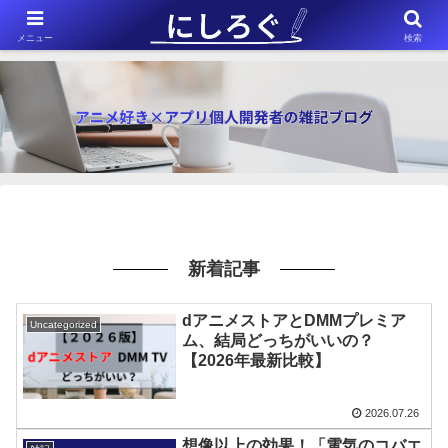
※このサイトはアフィリエイト広告（Amazonアソシエイト含む）を掲載
メニュー
検索
しています。
新着記事
dアニメストアとDMMプレミア
Uncategorized
ム、結局どっちがいいの？
【2026年最新比較】
2026.07.26
想像以上の効果！「電気のコバエ