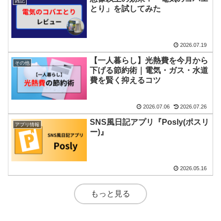
雑記
とり」を試してみた
2026.07.19
【一人暮らし】光熱費を今月から
その他
下げる節約術｜電気・ガス・水道
費を賢く抑えるコツ
2026.07.06
2026.07.26
SNS風日記アプリ『Posly(ポスリ
アプリ情報
ー)』
2026.05.16
もっと見る