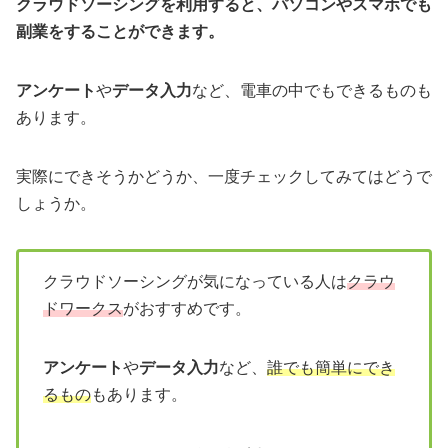
クラウドソーシングを利用すると、パソコンやスマホでも
副業をすることができます。
アンケート
や
データ入力
など、電車の中でもできるものも
あります。
実際にできそうかどうか、一度チェックしてみてはどうで
しょうか。
クラウドソーシングが気になっている人は
クラウ
ドワークス
がおすすめです。
アンケート
や
データ入力
など、
誰でも簡単にでき
る
もの
もあります。