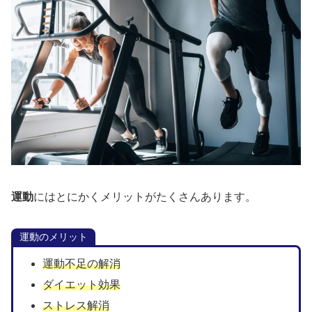
運動
にはとにかくメリットがたくさんあります。
運動のメリット
運動不足の解消
ダイエット効果
ストレス解消