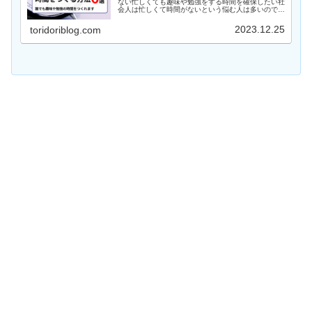
ない忙しくても趣味や勉強をする時間を確保したい社
会人は忙しくて時間がないという悩む人は多いのでは
ないでしょうか。仕事などが忙しくて趣味などの自由
な時間がないのはつらいと思います。この記事では
2023.12.25
toridoriblog.com
忙...