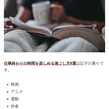
仕事終わりの時間を楽しめる過ごし方8選
は以下の通りで
す。
映画
アニメ
運動
外食