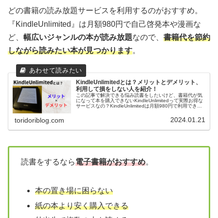
どの書籍の読み放題サービスを利用するのがおすすめ。
『KindleUnlimited』は月額980円で自己啓発本や漫画な
ど、
幅広いジャンルの本が読み放題
なので、
書籍代を節約
しながら読みたい本が見つかります
。
KindleUnlimitedとは？メリットとデメリット、
利用して損をしない人を紹介！
この記事で解決できる悩み読書をしたいけど、書籍代が気
になって本を購入できないKindleUnlimitedって実際お得な
サービスなの？KindleUnlimitedは月額980円で利用できる
本の読み放題サービスです。普段から読書をする人にと...
2024.01.21
toridoriblog.com
読書をするなら
電子書籍がおすすめ
。
本の置き場に困らない
紙の本より安く購入できる