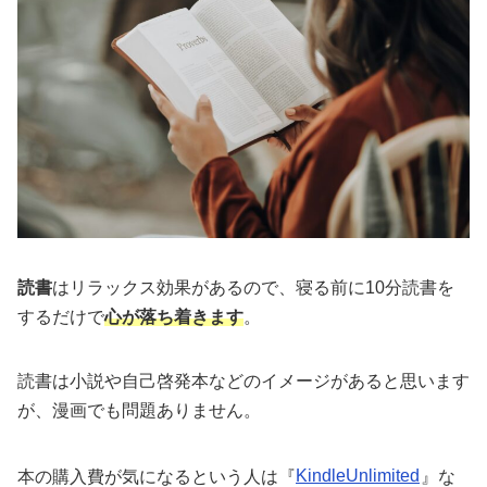
読書
はリラックス効果があるので、寝る前に10分読書を
するだけで
心が落ち着きます
。
読書は小説や自己啓発本などのイメージがあると思います
が、漫画でも問題ありません。
本の購入費が気になるという人は『
KindleUnlimited
』な