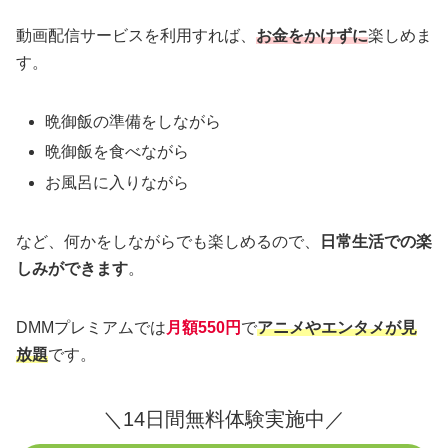
動画配信サービスを利用すれば、
お金をかけずに
楽しめま
す。
晩御飯の準備をしながら
晩御飯を食べながら
お風呂に入りながら
など、何かをしながらでも楽しめるので、
日常生活での楽
しみができます
。
DMMプレミアムでは
月額550円
で
アニメやエンタメが見
放題
です。
＼14日間無料体験実施中／