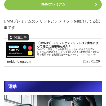
DMMプレミアム
DMMプレミアムのメリットとデメリットを紹介してる記
事です。
【DMMTV】メリットとデメリットは？実際に使
って感じた使用感も紹介！
DMMTVに登録してから後悔したくないできるだけ安く、
たくさんの動画コンテンツを楽しみたいDMMTVは月額550
円で利用できる動画配信サービスです。コスパのいいサー
ビスですが、DMMTVに登録してから損をしたくないと思
う人もいるかと思います...
2025.01.26
toridoriblog.com
運動