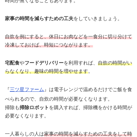
時間が無くなることもあります。
家事の時間を減らすための工夫
をしていきましょう。
自炊を例にすると、休日にお肉などを一食分に切り分けて
冷凍しておけば、時短につながります。
宅配食
や
フードデリバリー
を利用すれば、
自炊の時間がい
らなくなり、趣味の時間を増やせます
。
『
三ツ星ファーム
』は電子レンジで温めるだけでご飯を食
べられるので、自炊の時間が必要なくなります。
掃除も
掃除ロボット
を購入すれば、掃除機をかける時間が
必要なくなります。
一人暮らしの人は
家事の時間を減らすための工夫をして時