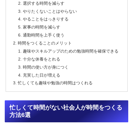
選択する時間を減らす
やりたくないことはやらない
やることをはっきりする
家事の時間を減らす
通勤時間を上手く使う
時間をつくることのメリット
趣味やスキルアップのための勉強時間を確保できる
十分な休養をとれる
時間の使い方が身につく
充実した日が増える
忙しくても趣味や勉強の時間はつくれる
忙しくて時間がない社会人が時間をつくる
方法6選