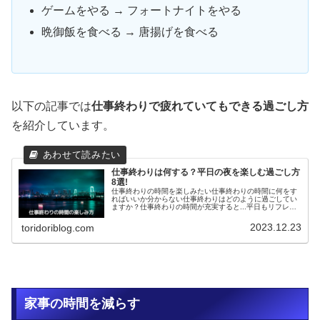
ゲームをやる → フォートナイトをやる
晩御飯を食べる → 唐揚げを食べる
以下の記事では
仕事終わりで疲れていてもできる過ごし方
を紹介しています。
仕事終わりは何する？平日の夜を楽しむ過ごし方
8選!
仕事終わりの時間を楽しみたい仕事終わりの時間に何をす
ればいいか分からない仕事終わりはどのように過ごしてい
ますか？仕事終わりの時間が充実すると...平日もリフレッ
シュでき、ストレスを減らせる仕事終わりの楽しみができ
ることで、仕事へのやる気が上...
2023.12.23
toridoriblog.com
家事の時間を減らす