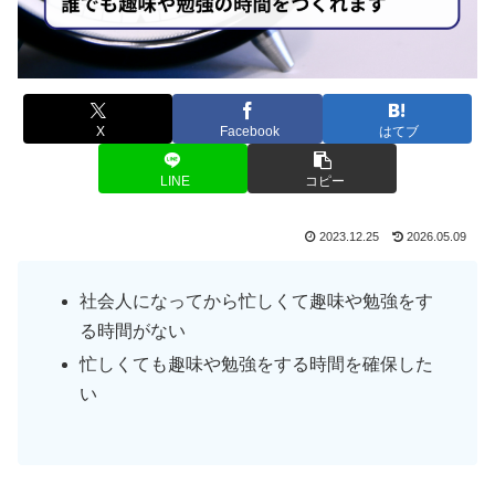
X
Facebook
はてブ
LINE
コピー
2023.12.25
2026.05.09
社会人になってから忙しくて趣味や勉強をす
る時間がない
忙しくても趣味や勉強をする時間を確保した
い