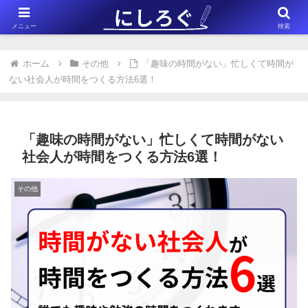
※このサイトはアフィリエイト広告（Amazonアソシエイト含む）を掲載
メニュー
検索
しています。
ホーム
その他
「趣味の時間がない」忙しくて時間が
ない社会人が時間をつくる方法6選！
「趣味の時間がない」忙しくて時間がない
社会人が時間をつくる方法6選！
その他