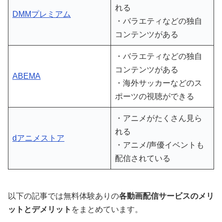
れる
DMMプレミアム
・バラエティなどの独自
コンテンツがある
・バラエティなどの独自
コンテンツがある
ABEMA
・海外サッカーなどのス
ポーツの視聴ができる
・アニメがたくさん見ら
れる
dアニメストア
・アニメ/声優イベントも
配信されている
以下の記事では無料体験ありの
各動画配信サービスのメリ
ットとデメリット
をまとめています。