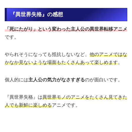
『異世界失格』の感想
「死にたがり」という変わった主人公の異世界転移アニメ
です。
やられそうになっても抵抗しないなど、
他のアニメではな
かなか見ないような場面もたくさんあって楽しめます
。
個人的には
主人公の気力がなさすぎる
のが面白いです。
『異世界失格』は
異世界モノのアニメをたくさん見てきた
人でも新鮮に楽しめる
アニメです。