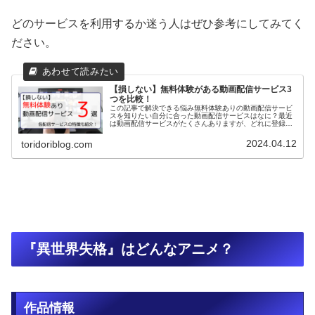
どのサービスを利用するか迷う人はぜひ参考にしてみてく
ださい。
【損しない】無料体験がある動画配信サービス3
つを比較！
この記事で解決できる悩み無料体験ありの動画配信サービ
スを知りたい自分に合った動画配信サービスはなに？最近
は動画配信サービスがたくさんありますが、どれに登録す
ればいいか迷っていませんか？迷っているときは、無料体
験ありの動画配信サービスがおすす...
2024.04.12
toridoriblog.com
『異世界失格』はどんなアニメ？
作品情報