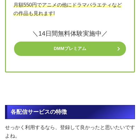
月額550円でアニメの他にドラマバラエティなど
の作品も見れ
ます!
＼14日間無料体験実施中／
DMMプレミアム
各配信サービスの特徴
せっかく利用するなら、登録して良かったと思いたいです
よね。