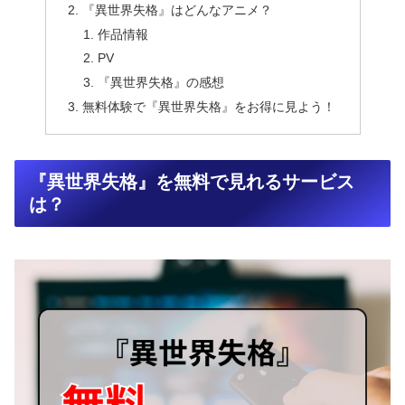
『異世界失格』はどんなアニメ？
作品情報
PV
『異世界失格』の感想
無料体験で『異世界失格』をお得に見よう！
『異世界失格』を無料で見れるサービス
は？