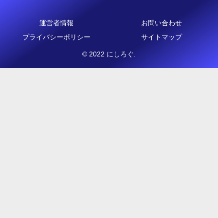
運営者情報
お問い合わせ
プライバシーポリシー
サイトマップ
© 2022 にしろぐ.