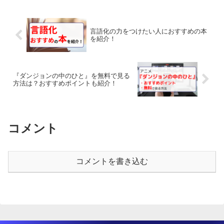
言語化の力をつけたい人におすすめの本
を紹介！
『ダンジョンの中のひと』を無料で見る
方法は？おすすめポイントも紹介！
コメント
コメントを書き込む