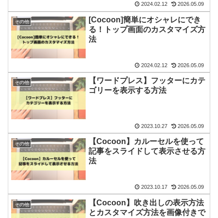
2024.02.12
2026.05.09
[Cocoon]簡単にオシャレにでき
その他
る！トップ画面のカスタマイズ方
法
2024.02.12
2026.05.09
【ワードプレス】フッターにカテ
その他
ゴリーを表示する方法
2023.10.27
2026.05.09
【Cocoon】カルーセルを使って
その他
記事をスライドして表示させる方
法
2023.10.17
2026.05.09
【Cocoon】吹き出しの表示方法
その他
とカスタマイズ方法を画像付きで