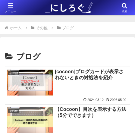
※このサイトはアフィリエイト広告（Amazonアソシエイト含む）を掲載
メニュー
検索
しています。
ホーム
その他
ブログ
ブログ
[cocoon]ブログカードが表示さ
その他
れないときの対処法を紹介
2024.03.12
2026.05.09
【Cocoon】目次を表示する方法
その他
（5分でできます）