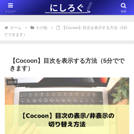
※このサイトはアフィリエイト広告（Amazonアソシエイト含む）を掲載
メニュー
検索
しています。
ホーム
その他
【Cocoon】目次を表示する方法（5分
でできます）
【Cocoon】目次を表示する方法（5分でで
きます）
その他