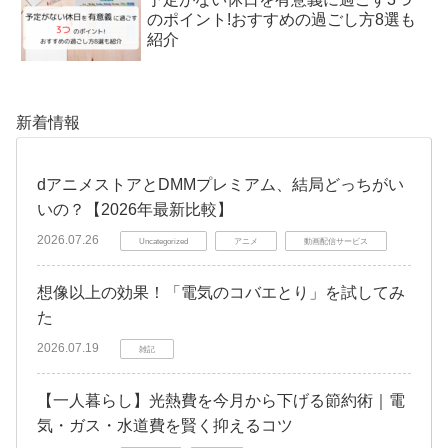
のポイント!おすすめの過ごし方8選も
紹介
新着情報
dアニメストアとDMMプレミアム、結局どっちがい
いの？【2026年最新比較】
2026.07.26
Uncategorized
アニメ
動画配信サービス
想像以上の効果！「電気のコバエとり」を試してみ
た
2026.07.19
雑記
【一人暮らし】光熱費を今月から下げる節約術｜電
気・ガス・水道費を賢く抑えるコツ