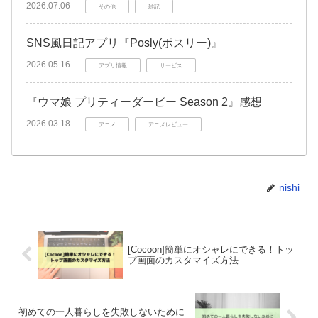
2026.07.06
その他
雑記
SNS風日記アプリ『Posly(ポスリー)』
2026.05.16
アプリ情報
サービス
『ウマ娘 プリティーダービー Season 2』感想
2026.03.18
アニメ
アニメレビュー
nishi
[Cocoon]簡単にオシャレにできる！トッ
プ画面のカスタマイズ方法
初めての一人暮らしを失敗しないために