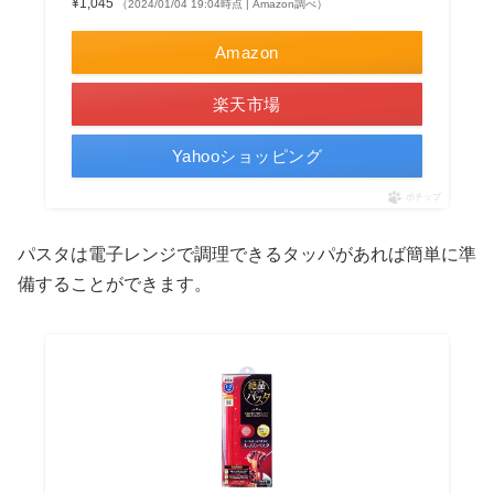
¥1,045
（2024/01/04 19:04時点 | Amazon調べ）
Amazon
楽天市場
Yahooショッピング
ポチップ
パスタは電子レンジで調理できるタッパがあれば簡単に準
備することができます。