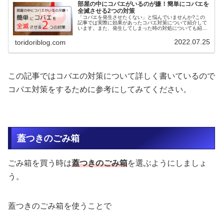
部屋の中にコバエがいるのが嫌！簡単にコバエを
全滅させる2つの対策
「コバエを発生させたくない」と悩んでいませんか?この
記事では実際に効果があったコバエ対策について紹介して
います。また、発生してしまった時の対処についても紹介
しています。コバエに悩まなくてもいいように対策はしっ
かり行っていきましょう。
2022.07.25
toridoriblog.com
この記事ではコバエの対策について詳しく書いているので
コバエ対策をするために参考にしてみてください。
蓋つきのごみ箱
ごみ箱を買う時は
蓋つきのごみ箱
を選ぶようにしましょ
う。
蓋つきのごみ箱を使うことで