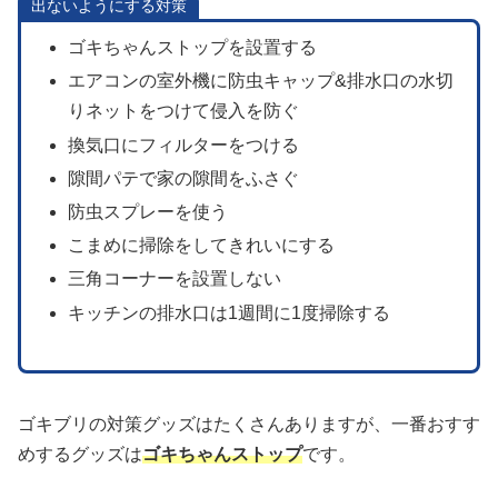
出ないようにする対策
ゴキちゃんストップを設置する
エアコンの室外機に防虫キャップ&排水口の水切
りネットをつけて侵入を防ぐ
換気口にフィルターをつける
隙間パテで家の隙間をふさぐ
防虫スプレーを使う
こまめに掃除をしてきれいにする
三角コーナーを設置しない
キッチンの排水口は1週間に1度掃除する
ゴキブリの対策グッズはたくさんありますが、一番おすす
めするグッズは
ゴキちゃんストップ
です。