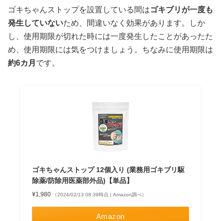
ゴキちゃんストップを設置している間は
ゴキブリが一度も
発生していない
ため、間違いなく効果があります。しか
し、使用期限が切れた時には一度発生したことがあったた
め、使用期限には気をつけましょう。ちなみに使用期限は
約6カ月
です。
ゴキちゃんストップ 12個入り (業務用ゴキブリ駆
除薬/防除用医薬部外品)【単品】
¥1,980
（2024/02/13 08:39時点 | Amazon調べ）
Amazon