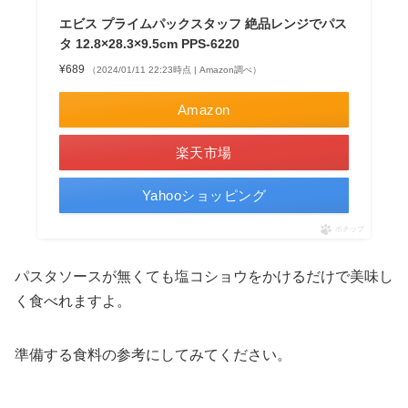
エビス プライムパックスタッフ 絶品レンジでパス
タ 12.8×28.3×9.5cm PPS-6220
¥689
（2024/01/11 22:23時点 | Amazon調べ）
Amazon
楽天市場
Yahooショッピング
ポチップ
パスタソースが無くても塩コショウをかけるだけで美味し
く食べれますよ。
準備する食料の参考にしてみてください。