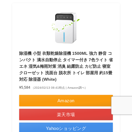
除湿機 小型 衣類乾燥除湿機 1500ML 強力 静音 コ
ンパクト 满水自動停止 タイマー付き 7色ライト 省
エネ 湿気&梅雨対策 消臭 結露防止 カビ防止 寝室
クローゼット 洗面台 脱衣所 トイレ 部屋用 約15畳
対応 除湿器 (White)
¥5,584
（2024/02/13 08:41時点 | Amazon調べ）
Amazon
楽天市場
Yahooショッピング