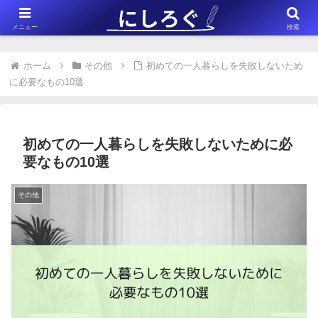
※このサイトはアフィリエイト広告（Amazonアソシエイト含む）を掲載
メニュー
検索
しています。
ホーム
その他
初めての一人暮らしを失敗しないため
に必要なもの10選
初めての一人暮らしを失敗しないために必
要なもの10選
その他