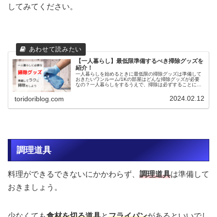
してみてください。
【一人暮らし】最低限準備するべき掃除グッズを
紹介！
一人暮らしを始めるときに最低限の掃除グッズは準備して
おきたいワンルーム/1Kの部屋はどんな掃除グッズが必要
なの？一人暮らしをするうえで、掃除は必ずすることにな
ります。いざ掃除をするときに困らないようにあらかじめ
掃除グッズを準備しておくといい...
2024.02.12
toridoriblog.com
調理道具
料理ができるできないにかかわらず、
調理道具
は準備して
おきましょう。
少なくても
食材を切る道具
と
フライパン
があるといいでし