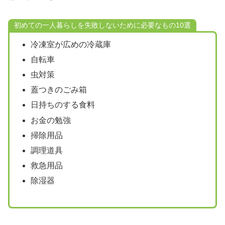
初めての一人暮らしを失敗しないために必要なもの10選
冷凍室が広めの冷蔵庫
自転車
虫対策
蓋つきのごみ箱
日持ちのする食料
お金の勉強
掃除用品
調理道具
救急用品
除湿器