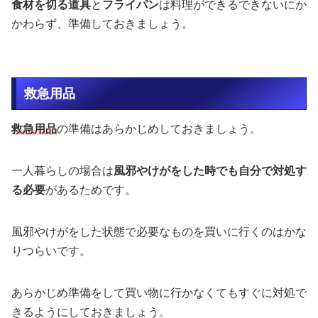
食材を切る道具
と
フライパン
は料理ができるできないにか
かわらず、準備しておきましょう。
救急用品
救急用品
の準備はあらかじめしておきましょう。
一人暮らしの場合は
風邪やけがをした時でも自分で対処す
る必要
があるためです。
風邪やけがをした状態で必要なものを買いに行くのはかな
りつらいです。
あらかじめ準備をして買い物に行かなくてもすぐに対処で
きるようにしておきましょう。