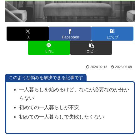
X
Facebook
はてブ
LINE
コピー
2024.02.13
2026.05.09
このような悩みを解決できる記事です
一人暮らしを始めるけど、なにが必要なのか分か
らない
初めての一人暮らしが不安
初めての一人暮らしで失敗したくない