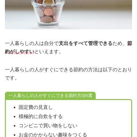
一人暮らしの人は自分で
支出をすべて管理できる
ため、
節
約がしやすい
といえます。
一人暮らしの人がすぐにできる節約の方法は以下のとおり
です。
一人暮らしの人がすぐにできる節約方法6選
固定費の見直し
積極的に自炊をする
コンビニで買い物をしない
お金のかからない趣味をつくる