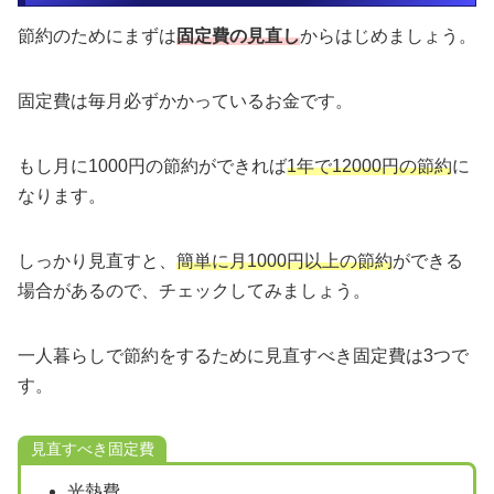
節約のためにまずは
固定費の見直し
からはじめましょう。
固定費は毎月必ずかかっているお金です。
もし月に1000円の節約ができれば
1年で12000円の節約
に
なります。
しっかり見直すと、
簡単に月1000円以上の節約
ができる
場合があるので、チェックしてみましょう。
一人暮らしで節約をするために見直すべき固定費は3つで
す。
見直すべき固定費
光熱費