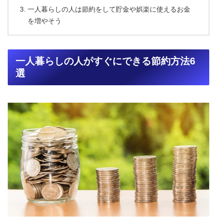
一人暮らしの人は節約をして貯金や娯楽に使えるお金
を増やそう
一人暮らしの人がすぐにできる節約方法6
選