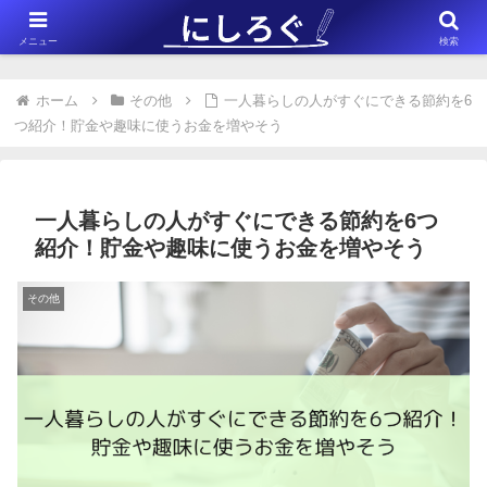
※このサイトはアフィリエイト広告（Amazonアソシエイト含む）を掲載
メニュー
検索
しています。
ホーム
その他
一人暮らしの人がすぐにできる節約を6
つ紹介！貯金や趣味に使うお金を増やそう
一人暮らしの人がすぐにできる節約を6つ
紹介！貯金や趣味に使うお金を増やそう
その他