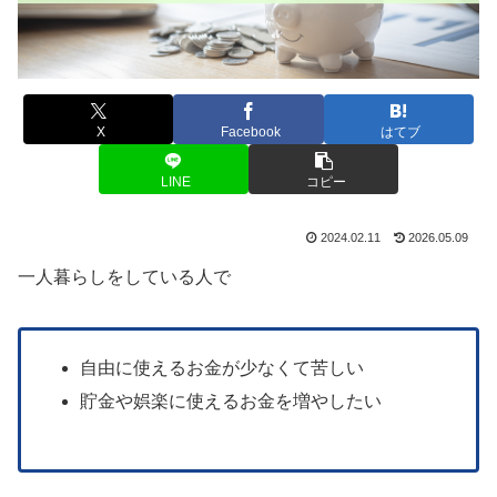
X
Facebook
はてブ
LINE
コピー
2024.02.11
2026.05.09
一人暮らしをしている人で
自由に使えるお金が少なくて苦しい
貯金や娯楽に使えるお金を増やしたい