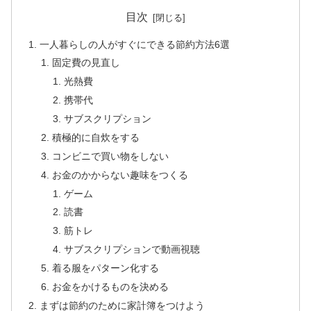
目次
一人暮らしの人がすぐにできる節約方法6選
固定費の見直し
光熱費
携帯代
サブスクリプション
積極的に自炊をする
コンビニで買い物をしない
お金のかからない趣味をつくる
ゲーム
読書
筋トレ
サブスクリプションで動画視聴
着る服をパターン化する
お金をかけるものを決める
まずは節約のために家計簿をつけよう