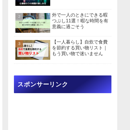
外で一人のときにできる暇
つぶし11選！暇な時間を有
意義に過ごそう
【一人暮らし】自炊で食費
を節約する買い物リスト｜
もう買い物で迷いません
スポンサーリンク