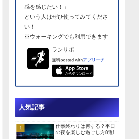
感を感じたい！」
という人はぜひ使ってみてくださ
い！
※ウォーキングでも利用できます
ランサポ
無料
posted with
アプリーチ
人気記事
仕事終わりは何する？平日
の夜を楽しむ過ごし方8選!