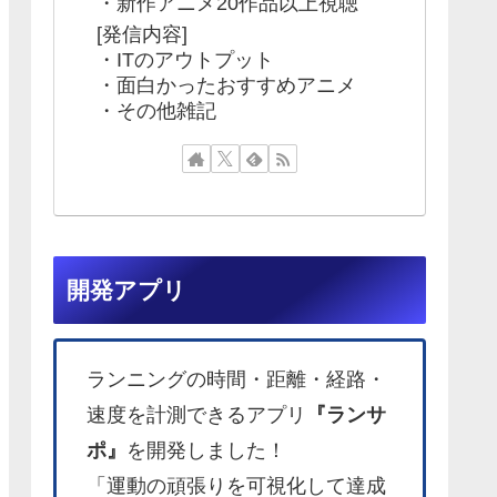
・新作アニメ20作品以上視聴
[発信内容]
・ITのアウトプット
・面白かったおすすめアニメ
・その他雑記
開発アプリ
ランニングの時間・距離・経路・
速度を計測できるアプリ
『ランサ
ポ』
を開発しました！
「運動の頑張りを可視化して達成