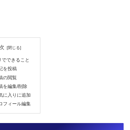
次
リでできること
記を投稿
稿の閲覧
稿を編集/削除
気に入りに追加
ロフィール編集