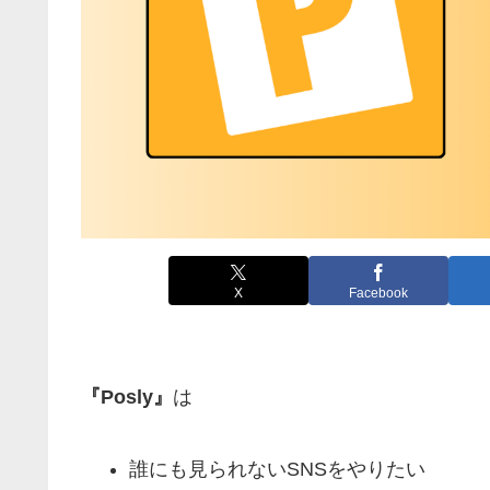
X
Facebook
『Posly』
は
誰にも見られないSNSをやりたい