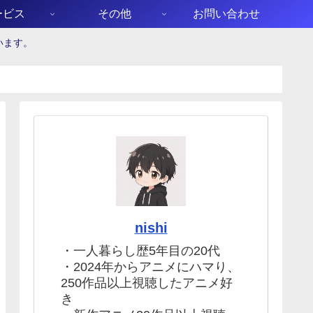
ービス
その他
お問い合わせ
います。
nishi
・一人暮らし歴5年目の20代
・2024年からアニメにハマり、
250作品以上視聴したアニメ好
き