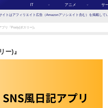
IT
アニメ
サ
サイトはアフィリエイト広告（Amazonアソシエイト含む）を掲載して
プリ『Posly(ポスリー)』
リー)』