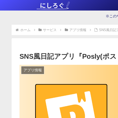
※この
ホーム
サービス
アプリ情報
SNS風日記ア
SNS風日記アプリ『Posly(ポス
アプリ情報