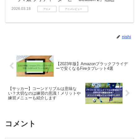
2026.03.18
アニメ
アニメレビュー
nishi
【2023年版】Amazonブラックフライデ
ーで安くなるFireタブレット4選
【サッカー】コーンドリブルは意味な
い？大切なのは練習の意識！メリットや
練習メニューも紹介します
コメント