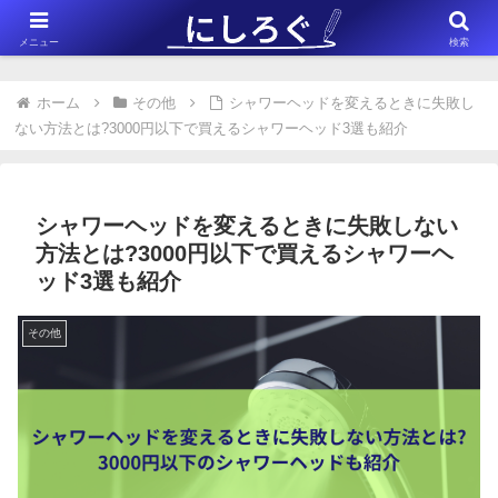
※このサイトはアフィリエイト広告（Amazonアソシエイト含む）を掲載
メニュー
検索
しています。
ホーム
その他
シャワーヘッドを変えるときに失敗し
ない方法とは?3000円以下で買えるシャワーヘッド3選も紹介
シャワーヘッドを変えるときに失敗しない
方法とは?3000円以下で買えるシャワーヘ
ッド3選も紹介
その他