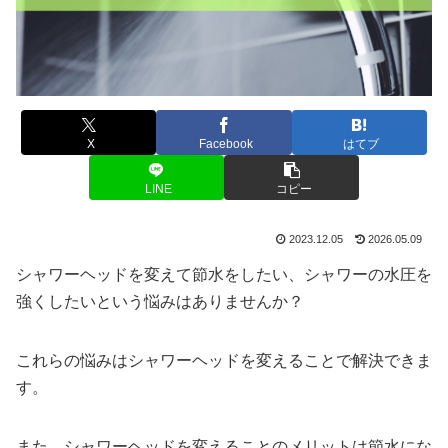
X
Facebook
はてブ
LINE
コピー
2023.12.05
2026.05.09
シャワーヘッドを変えて節水をしたい、シャワーの水圧を
強くしたいという悩みはありませんか？
これらの悩みはシャワーヘッドを変えることで解決できま
す。
また、シャワーヘッドを変えることのメリットは節水にな