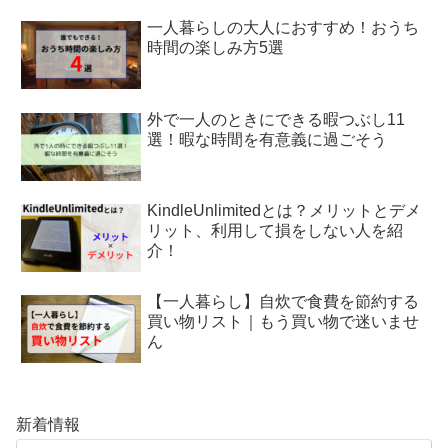
一人暮らしの大人におすすめ！おうち
時間の楽しみ方5選
外で一人のときにできる暇つぶし11
選！暇な時間を有意義に過ごそう
KindleUnlimitedとは？メリットとデメ
リット、利用して損をしない人を紹
介！
【一人暮らし】自炊で食費を節約する
買い物リスト｜もう買い物で迷いませ
ん
新着情報