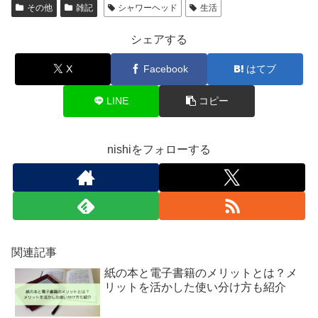
その他
雑記
シャワーヘッド
生活
シェアする
X
Facebook
はてブ
LINE
コピー
nishiをフォローする
関連記事
紙の本と電子書籍のメリットとは？メ
リットを活かした使い分け方も紹介