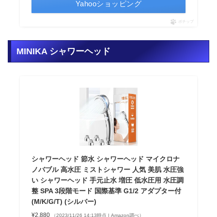
Yahooショッピング
ポチップ
MINIKA シャワーヘッド
シャワーヘッド 節水 シャワーヘッド マイクロナ
ノバブル 高水圧 ミストシャワー 人気 美肌 水圧強
い シャワーヘッド 手元止水 増圧 低水圧用 水圧調
整 SPA 3段階モード 国際基準 G1/2 アダプター付
(M/K/G/T) (シルバー)
¥2,880
（2023/11/26 14:13時点 | Amazon調べ）