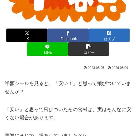
X
Facebook
はてブ
LINE
コピー
2023.05.25
2026.05.09
半額シールを見ると、「安い！」と思って飛びついていま
せんか？
「安い」と思って飛びついたその食材は、実はそんなに安
くない場合があります。
実際にそれで、損をしていましたから。