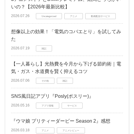
いの？【2026年最新比較】
2026.07.26
Uncategorized
アニメ
動画配信サービス
想像以上の効果！「電気のコバエとり」を試してみ
た
2026.07.19
雑記
【一人暮らし】光熱費を今月から下げる節約術｜電
気・ガス・水道費を賢く抑えるコツ
2026.07.06
その他
雑記
SNS風日記アプリ『Posly(ポスリー)』
2026.05.16
アプリ情報
サービス
『ウマ娘 プリティーダービー Season 2』感想
2026.03.18
アニメ
アニメレビュー