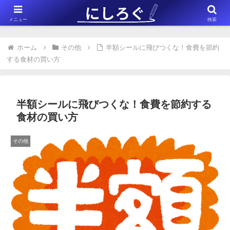
※このサイトはアフィリエイト広告（Amazonアソシエイト含む）を掲載
メニュー
検索
しています。
ホーム
その他
半額シールに飛びつくな！食費を節約
する食材の買い方
半額シールに飛びつくな！食費を節約する
食材の買い方
その他