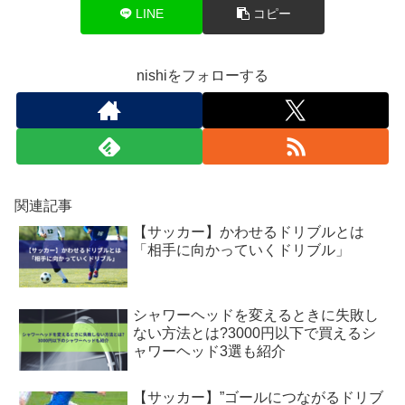
LINE
コピー
nishiをフォローする
関連記事
【サッカー】かわせるドリブルとは
「相手に向かっていくドリブル」
シャワーヘッドを変えるときに失敗し
ない方法とは?3000円以下で買えるシ
ャワーヘッド3選も紹介
【サッカー】”ゴールにつながるドリブ