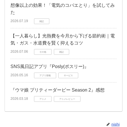
想像以上の効果！「電気のコバエとり」を試してみ
た
2026.07.19
雑記
【一人暮らし】光熱費を今月から下げる節約術｜電
気・ガス・水道費を賢く抑えるコツ
2026.07.06
その他
雑記
SNS風日記アプリ『Posly(ポスリー)』
2026.05.16
アプリ情報
サービス
『ウマ娘 プリティーダービー Season 2』感想
2026.03.18
アニメ
アニメレビュー
nishi