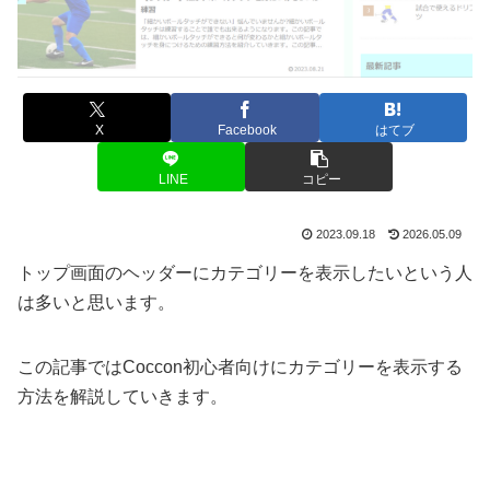
X
Facebook
はてブ
LINE
コピー
2023.09.18
2026.05.09
トップ画面のヘッダーにカテゴリーを表示したいという人
は多いと思います。
この記事ではCoccon初心者向けにカテゴリーを表示する
方法を解説していきます。