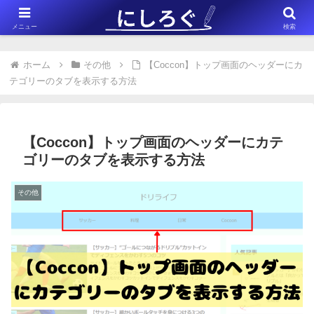
※このサイトはアフィリエイト広告（Amazonアソシエイト含む）を掲載
メニュー
検索
しています。
ホーム
その他
【Coccon】トップ画面のヘッダーにカ
テゴリーのタブを表示する方法
【Coccon】トップ画面のヘッダーにカテ
ゴリーのタブを表示する方法
その他