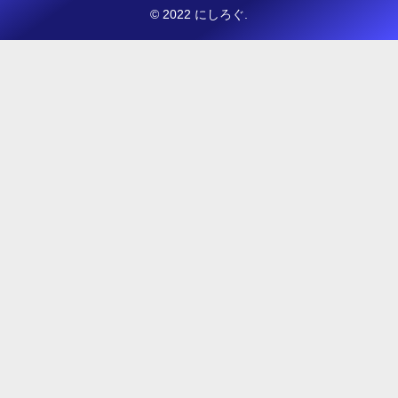
© 2022 にしろぐ.