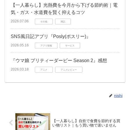
【一人暮らし】光熱費を今月から下げる節約術｜電
気・ガス・水道費を賢く抑えるコツ
2026.07.06
その他
雑記
SNS風日記アプリ『Posly(ポスリー)』
2026.05.16
アプリ情報
サービス
『ウマ娘 プリティーダービー Season 2』感想
2026.03.18
アニメ
アニメレビュー
nishi
【一人暮らし】自炊で食費を節約する買
い物リスト｜もう買い物で迷いません