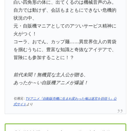
白い四角形の体に、出てくるのは機械音声のみ。
自力では動けず、会話もまともにできない危機的
状況の中、
元・自販機マニアとしてのアツいサービス精神に
火がつく！
コーラ、おでん、カップ麺……異世界住人の胃袋
を掴むうちに、豊富な知識と奇抜なアイデアで、
冒険にも参加することに！？
前代未聞！無機質な主人公が贈る、
あったか～い自販機アニメが爆誕！
引用元 :
TVアニメ『自動販売機に生まれ変わった俺は迷宮を彷徨う』公
式サイト
より