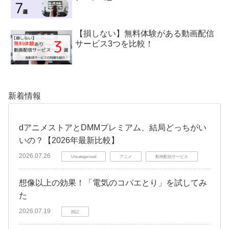
【損しない】無料体験がある動画配信
サービス3つを比較！
新着情報
dアニメストアとDMMプレミアム、結局どっちがい
いの？【2026年最新比較】
2026.07.26
Uncategorized
アニメ
動画配信サービス
想像以上の効果！「電気のコバエとり」を試してみ
た
2026.07.19
雑記