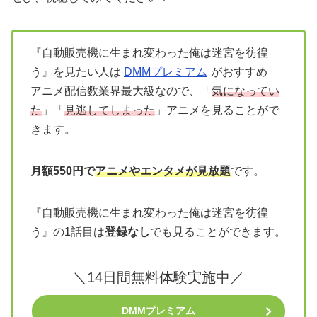
『自動販売機に生まれ変わった俺は迷宮を彷徨
う』を見たい人は
DMMプレミアム
がおすすめ
アニメ配信数業界最大級なので、「
気になってい
た
」「
見逃してしまった
」アニメを見ることがで
きます。
月額550円で
アニメやエンタメが見放題
です。
『自動販売機に生まれ変わった俺は迷宮を彷徨
う』の1話目は
登録なし
でも見ることができます。
＼14日間無料体験実施中／
DMMプレミアム