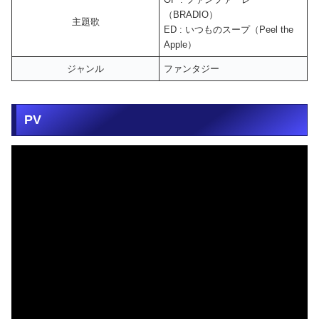
（BRADIO）
主題歌
ED : いつものスープ（Peel the
Apple）
ジャンル
ファンタジー
PV