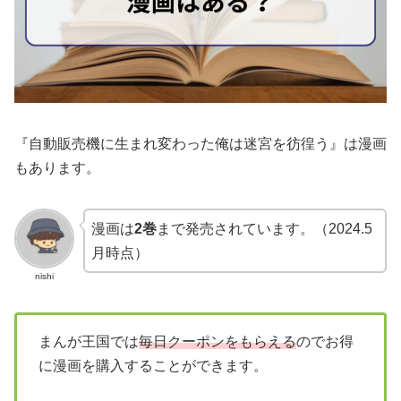
『自動販売機に生まれ変わった俺は迷宮を彷徨う』は漫画
もあります。
漫画は
2巻
まで発売されています。（2024.5
月時点）
nishi
まんが王国では
毎日クーポンをもらえる
のでお得
に漫画を購入することができます。