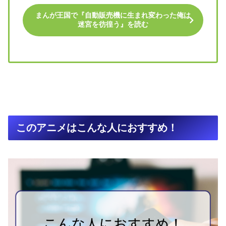
まんが王国で『自動販売機に生まれ変わった俺は
迷宮を彷徨う』を読む
このアニメはこんな人におすすめ！