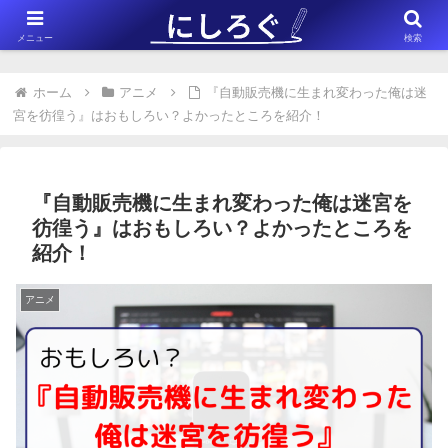
※このサイトはアフィリエイト広告（Amazonアソシエイト含む）を掲載
メニュー
検索
しています。
ホーム
アニメ
『自動販売機に生まれ変わった俺は迷
宮を彷徨う』はおもしろい？よかったところを紹介！
『自動販売機に生まれ変わった俺は迷宮を
彷徨う』はおもしろい？よかったところを
紹介！
アニメ