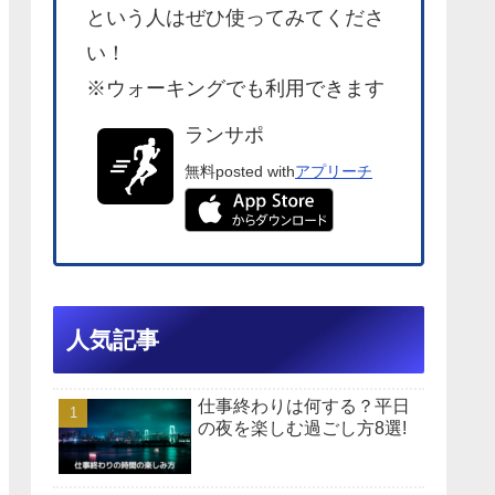
という人はぜひ使ってみてくださ
い！
※ウォーキングでも利用できます
ランサポ
無料
posted with
アプリーチ
人気記事
仕事終わりは何する？平日
の夜を楽しむ過ごし方8選!