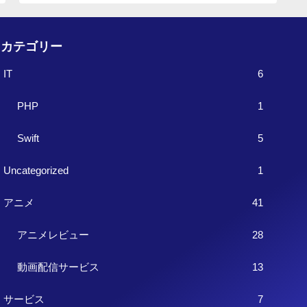
カテゴリー
IT
6
PHP
1
Swift
5
Uncategorized
1
アニメ
41
アニメレビュー
28
動画配信サービス
13
サービス
7