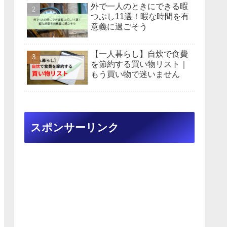
外で一人のときにできる暇
つぶし11選！暇な時間を有
意義に過ごそう
【一人暮らし】自炊で食費
を節約する買い物リスト｜
もう買い物で迷いません
スポンサーリンク