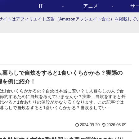
IT
アニメ
サ
サイトはアフィリエイト広告（Amazonアソシエイト含む）を掲載して
人暮らしで自炊をすると1食いくらかかる？実際の
理を例に紹介！
は1食いくらかかるの？自炊は本当に安い？１人暮らしの人で食
節約するために自炊を考えていませんか？実際、自炊をすると外
比べると1食あたりの値段がかなり安くなります。この記事では
暮らしで自炊をすると1食いくらかかる？自炊をしてい...
2024.09.20
2026.05.09