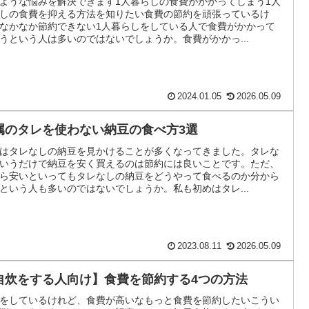
ような悩みを解決できます1人暮らしの食費がかかってしまう1人
しの食費を抑える方法を知りたい食費の節約を頑張っているけ
なかなか節約できない1人暮らしをしている人で食費がかかって
うという人は多いのではないでしょうか。食費がかかっ...
2024.01.05
2026.05.09
属のタレを使わない納豆の食べ方3選
はタレなしの納豆を見かけることが多くなってきました。タレな
いうだけで納豆を安く買えるのは節約には良いことです。ただ、
ら安いといってもタレなしの納豆をどうやって食べるのか分から
という人も多いのではないでしょうか。私も初めはタレ...
2023.08.11
2026.05.09
自炊をする人向け】食費を節約する4つの方法
をしているけれど、食費が高いなもっと食費を節約したいこうい