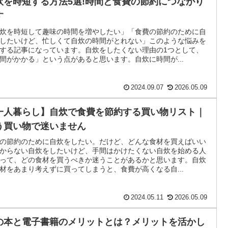
炊を時短する方法5選!時間と食費の節約につながり
す
炊を時短して趣味の時間を増やしたい」「食費の節約のために自
したいけど、忙しくて自炊の時間がとれない」このような悩みを
する記事になっています。自炊をしたくない理由の1つとして、
間がかかる」という点があると思います。自炊に時間が...
2024.09.07
2026.05.09
一人暮らし】自炊で食費を節約する買い物リスト｜
う買い物で迷いません
の節約のために自炊をしたい。だけど、どんな食材を買えばいい
からない自炊をしたいけど、手間はかけたくない自炊を始める人
って、どの食材を買うべきか迷うことがあるかと思います。自炊
材をあまり考えずに買ってしまうと、食費が高くなる自...
2024.05.11
2026.05.09
の本と電子書籍のメリットとは？メリットを活かし