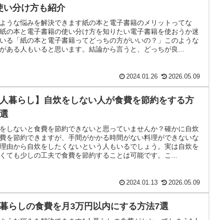
使い分け方も紹介
ような悩みを解決できます紙の本と電子書籍のメリットってな
紙の本と電子書籍の使い分け方を知りたい電子書籍を使おうか迷
いる「紙の本と電子書籍ってどっちの方がいいの？」このような
がある人もいると思います。結論から言うと、どっちが良...
2024.01.26
2026.05.09
1人暮らし】自炊をしない人が食費を節約をする方
7選
をしないと食費を節約できないと思っていませんか？確かに自炊
費を節約できますが、手間がかかる時間がない料理ができないな
理由から自炊をしたくないという人もいるでしょう。実は自炊を
くても少しの工夫で食費を節約することは可能です。こ...
2024.01.13
2026.05.09
人暮らしの食費を月3万円以内にする方法7選