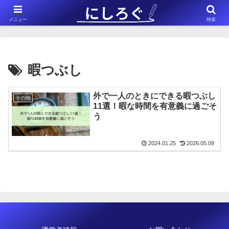
※このサイトはアフィリエイト広告（Amazonアソシエイト含む）を掲載
メニュー
検索
しています。
暇つぶし
外で一人のときにできる暇つぶし
その他
11選！暇な時間を有意義に過ごそ
う
2024.01.25
2026.05.09