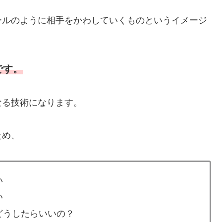
ールのように相手をかわしていくものというイメージ
です。
なる技術になります。
ため、
い
い
どうしたらいいの？