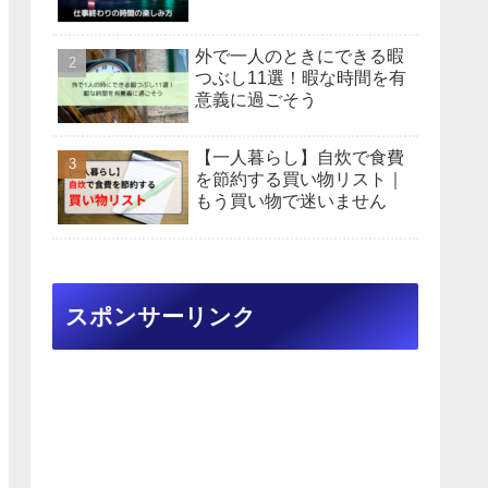
外で一人のときにできる暇
つぶし11選！暇な時間を有
意義に過ごそう
【一人暮らし】自炊で食費
を節約する買い物リスト｜
もう買い物で迷いません
スポンサーリンク