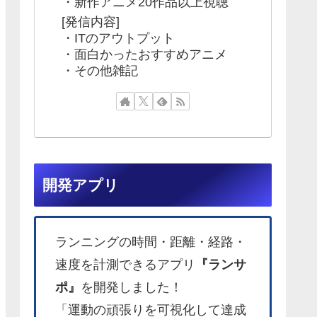
・新作アニメ20作品以上視聴
[発信内容]
・ITのアウトプット
・面白かったおすすめアニメ
・その他雑記
開発アプリ
ランニングの時間・距離・経路・
速度を計測できるアプリ
『ランサ
ポ』
を開発しました！
「運動の頑張りを可視化して達成