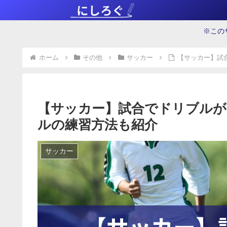
※この
ホーム
その他
サッカー
【サッカー】試
【サッカー】試合でドリブルが
ルの練習方法も紹介
サッカー