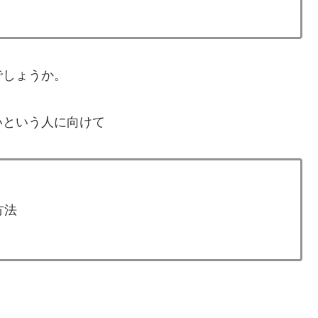
でしょうか。
いという人に向けて
方法