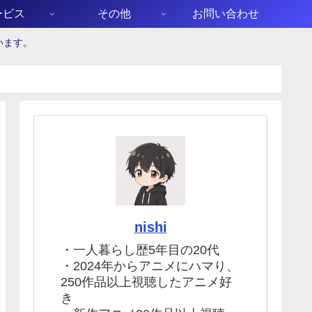
ービス
その他
お問い合わせ
います。
nishi
・一人暮らし歴5年目の20代
・2024年からアニメにハマり、
250作品以上視聴したアニメ好
き