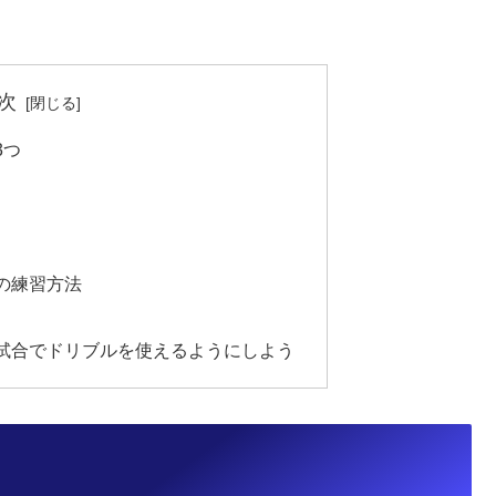
次
3つ
の練習方法
試合でドリブルを使えるようにしよう