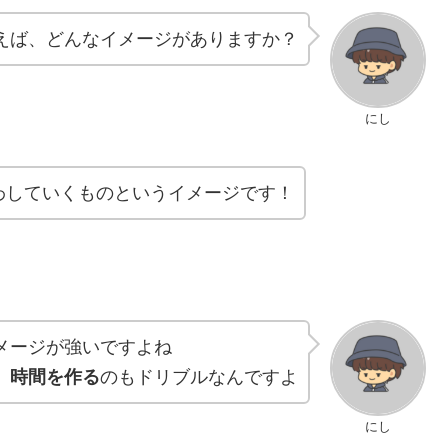
えば、どんなイメージがありますか？
にし
わしていくものというイメージです！
メージが強いですよね
、時間を作る
のもドリブルなんですよ
にし