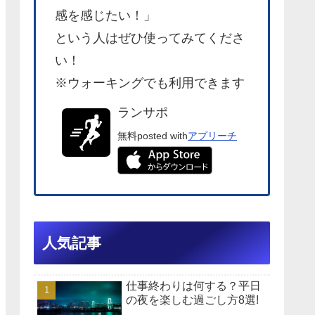
感を感じたい！」
という人はぜひ使ってみてくださ
い！
※ウォーキングでも利用できます
ランサポ
無料
posted with
アプリーチ
人気記事
仕事終わりは何する？平日
の夜を楽しむ過ごし方8選!