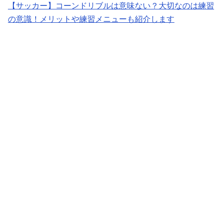
【サッカー】コーンドリブルは意味ない？大切なのは練習
の意識！メリットや練習メニューも紹介します