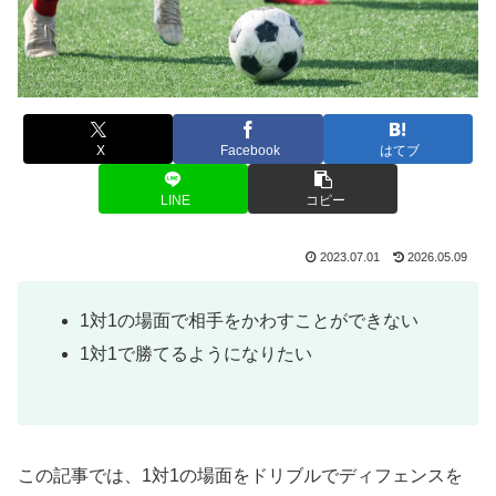
X
Facebook
はてブ
LINE
コピー
2023.07.01
2026.05.09
1対1の場面で相手をかわすことができない
1対1で勝てるようになりたい
この記事では、1対1の場面をドリブルでディフェンスを