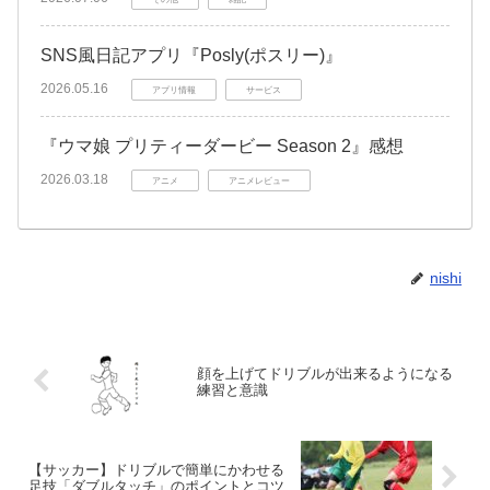
SNS風日記アプリ『Posly(ポスリー)』
2026.05.16
アプリ情報
サービス
『ウマ娘 プリティーダービー Season 2』感想
2026.03.18
アニメ
アニメレビュー
nishi
顔を上げてドリブルが出来るようになる
練習と意識
【サッカー】ドリブルで簡単にかわせる
足技「ダブルタッチ」のポイントとコツ