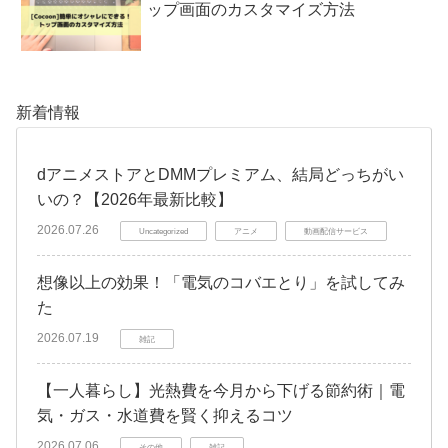
ップ画面のカスタマイズ方法
新着情報
dアニメストアとDMMプレミアム、結局どっちがい
いの？【2026年最新比較】
2026.07.26
Uncategorized
アニメ
動画配信サービス
想像以上の効果！「電気のコバエとり」を試してみ
た
2026.07.19
雑記
【一人暮らし】光熱費を今月から下げる節約術｜電
気・ガス・水道費を賢く抑えるコツ
2026.07.06
その他
雑記