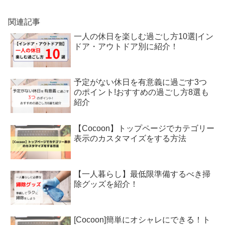
関連記事
一人の休日を楽しむ過ごし方10選|イン
ドア・アウトドア別に紹介！
予定がない休日を有意義に過ごす3つ
のポイント!おすすめの過ごし方8選も
紹介
【Cocoon】トップページでカテゴリー
表示のカスタマイズをする方法
【一人暮らし】最低限準備するべき掃
除グッズを紹介！
[Cocoon]簡単にオシャレにできる！ト