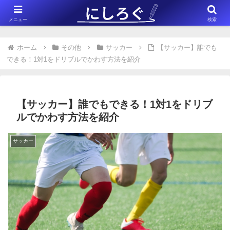
※このサイトはアフィリエイト広告（Amazonアソシエイト含む）を掲載
メニュー
検索
しています。
ホーム
その他
サッカー
【サッカー】誰でも
できる！1対1をドリブルでかわす方法を紹介
【サッカー】誰でもできる！1対1をドリブ
ルでかわす方法を紹介
サッカー