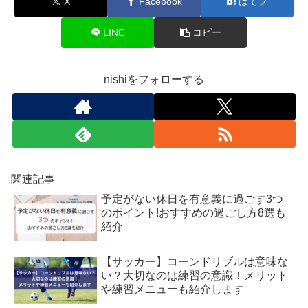
X
Facebook
はてブ
LINE
コピー
nishiをフォローする
関連記事
予定がない休日を有意義に過ごす3つ
のポイント!おすすめの過ごし方8選も
紹介
【サッカー】コーンドリブルは意味な
い？大切なのは練習の意識！メリット
や練習メニューも紹介します