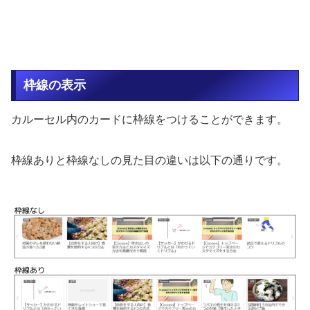
枠線の表示
カルーセル内のカードに枠線をつけることができます。
枠線ありと枠線なしの見た目の違いは以下の通りです。