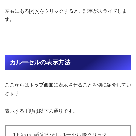
左右にある[<][>]をクリックすると、記事がスライドしま
す。
カルーセルの表示方法
ここからは
トップ画面
に表示させることを例に紹介してい
きます。
表示する手順は以下の通りです。
1.[Cocoon設定]から[カルーセル]をクリック