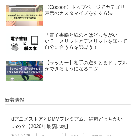
【Cocoon】トップページでカテゴリー
表示のカスタマイズをする方法
「電子書籍と紙の本はどっちがい
い？」メリットとデメリットを知って
自分に合う方を選ぼう！
【サッカー】相手の逆をとるドリブル
ができるようになるコツ
新着情報
dアニメストアとDMMプレミアム、結局どっちがい
いの？【2026年最新比較】
2026.07.26
Uncategorized
アニメ
動画配信サービス