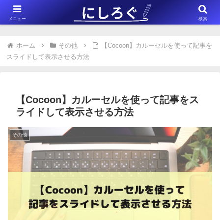
※このサイトはアフィリエイト広告（Amazonアソシエイト含む）を掲載
メニュー
検索
しています。
ホーム
その他
【Cocoon】カルーセルを使って記事を
スライドして表示させる方法
【Cocoon】カルーセルを使って記事をス
ライドして表示させる方法
その他