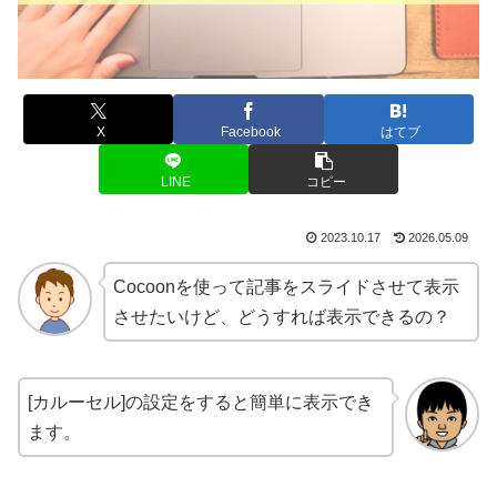
X
Facebook
はてブ
LINE
コピー
2023.10.17
2026.05.09
Cocoonを使って記事をスライドさせて表示
させたいけど、どうすれば表示できるの？
[カルーセル]の設定をすると簡単に表示でき
ます。