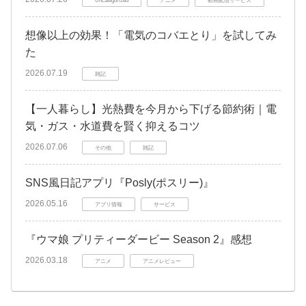
想像以上の効果！「電気のコバエとり」を試してみ
た
2026.07.19
雑記
【一人暮らし】光熱費を今月から下げる節約術｜電
気・ガス・水道費を賢く抑えるコツ
2026.07.06
その他
雑記
SNS風日記アプリ『Posly(ポスリー)』
2026.05.16
アプリ情報
サービス
『ウマ娘 プリティーダービー Season 2』感想
2026.03.18
アニメ
アニメレビュー