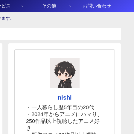
ービス
その他
お問い合わせ
います。
nishi
・一人暮らし歴5年目の20代
・2024年からアニメにハマり、
250作品以上視聴したアニメ好
き