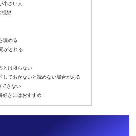
が小さい人
ての感想
を読める
で元がとれる
るとは限らない
ドしておかないと読めない場合がある
用できない
edは読書好きにはおすすめ！