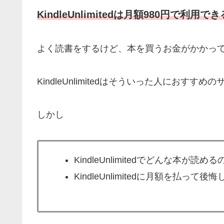
KindleUnlimitedは月額980円で利
よく読書をするけど、本を買うお金がかかっ
KindleUnlimitedはそういった人におすす
しかし
KindleUnlimitedでどんな本が読める
KindleUnlimitedに月額を払って後