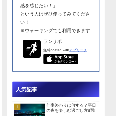
感を感じたい！」
という人はぜひ使ってみてくださ
い！
※ウォーキングでも利用できます
ランサポ
無料
posted with
アプリーチ
人気記事
仕事終わりは何する？平日
の夜を楽しむ過ごし方8選!