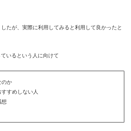
ましたが、実際に利用してみると利用して良かったと
か迷っているという人に向けて
スなのか
人、おすすめしない人
感想