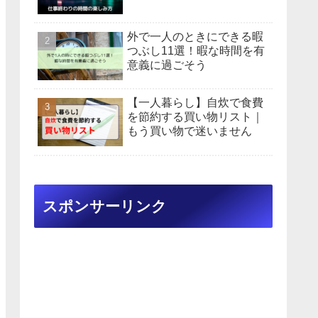
外で一人のときにできる暇
つぶし11選！暇な時間を有
意義に過ごそう
【一人暮らし】自炊で食費
を節約する買い物リスト｜
もう買い物で迷いません
スポンサーリンク