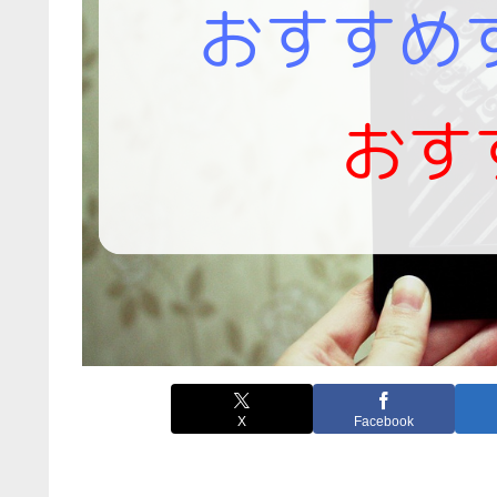
X
Facebook