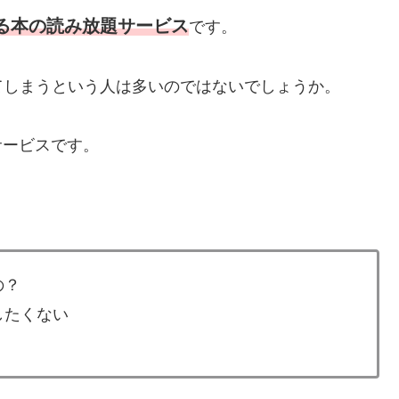
用できる本の読み放題サービス
です。
てしまうという人は多いのではないでしょうか。
めのサービスです。
の？
悔したくない