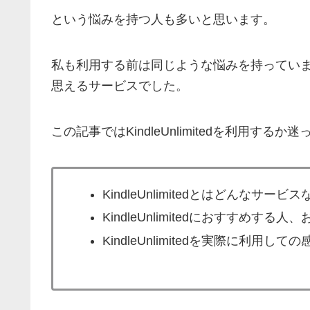
という悩みを持つ人も多いと思います。
私も利用する前は同じような悩みを持ってい
思えるサービスでした。
この記事ではKindleUnlimitedを利用する
KindleUnlimitedとはどんなサービ
KindleUnlimitedにおすすめする
KindleUnlimitedを実際に利用しての