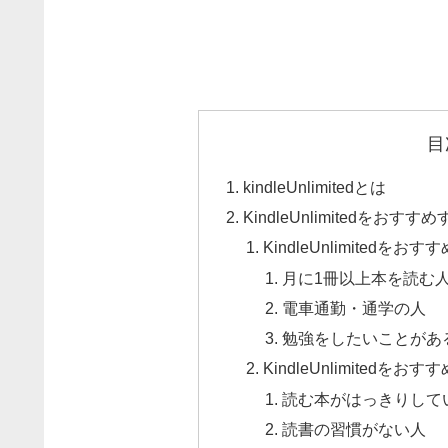
目
kindleUnlimitedとは
KindleUnlimitedをお
KindleUnlimitedをお
月に1冊以上本を読む
電車通勤・通学の人
勉強をしたいことがあ
KindleUnlimitedをお
読む本がはっきりして
読書の習慣がない人