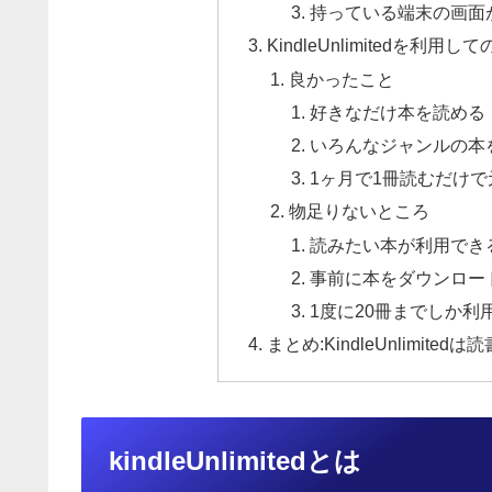
持っている端末の画面
KindleUnlimitedを利用し
良かったこと
好きなだけ本を読める
いろんなジャンルの本
1ヶ月で1冊読むだけ
物足りないところ
読みたい本が利用でき
事前に本をダウンロー
1度に20冊までしか利
まとめ:KindleUnlimit
kindleUnlimitedとは