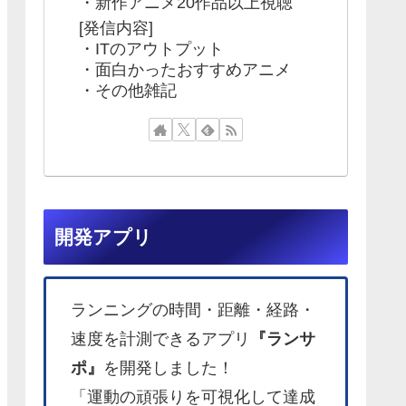
・新作アニメ20作品以上視聴
[発信内容]
・ITのアウトプット
・面白かったおすすめアニメ
・その他雑記
開発アプリ
ランニングの時間・距離・経路・
速度を計測できるアプリ
『ランサ
ポ』
を開発しました！
「運動の頑張りを可視化して達成