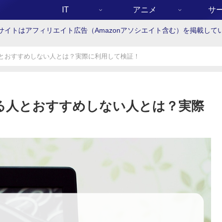
IT
アニメ
サ
サイトはアフィリエイト広告（Amazonアソシエイト含む）を掲載して
すめする人とおすすめしない人とは？実際に利用して検証！
すすめする人とおすすめしない人とは？実際