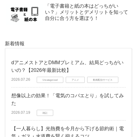
「電子書籍と紙の本はどっちがい
い？」メリットとデメリットを知って
自分に合う方を選ぼう！
新着情報
dアニメストアとDMMプレミアム、結局どっちがい
いの？【2026年最新比較】
2026.07.26
Uncategorized
アニメ
動画配信サービス
想像以上の効果！「電気のコバエとり」を試してみ
た
2026.07.19
雑記
【一人暮らし】光熱費を今月から下げる節約術｜電
気・ガス・水道費を賢く抑えるコツ