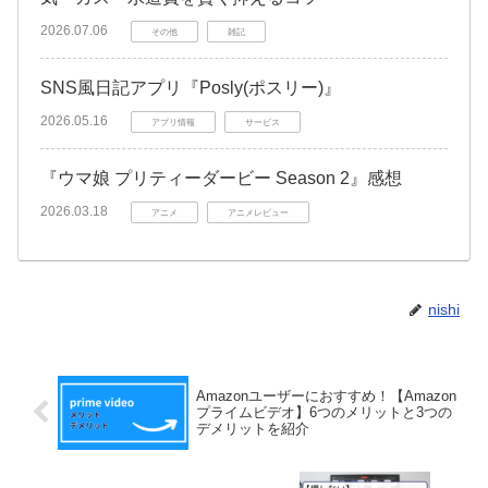
2026.07.06
その他
雑記
SNS風日記アプリ『Posly(ポスリー)』
2026.05.16
アプリ情報
サービス
『ウマ娘 プリティーダービー Season 2』感想
2026.03.18
アニメ
アニメレビュー
nishi
Amazonユーザーにおすすめ！【Amazon
プライムビデオ】6つのメリットと3つの
デメリットを紹介