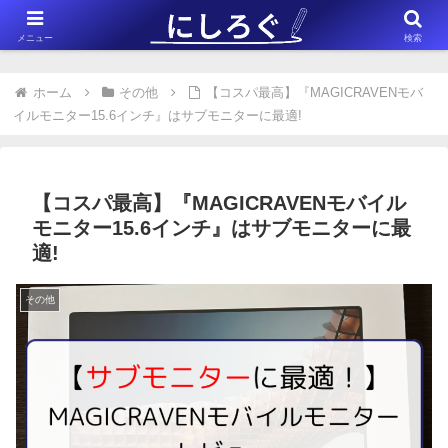
※このサイトはアフィリエイト広告（Amazonアソシエイト含む）を掲載
メニュー
検索
しています。
ホーム
その他
【コスパ最高】『MAGICRAVENモバ
イルモニター15.6インチ』はサブモニターに最適!
【コスパ最高】『MAGICRAVENモバイル
モニター15.6インチ』はサブモニターに最
適!
その他