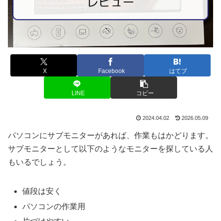
X
Facebook
はてブ
LINE
コピー
2024.04.02
2026.05.09
パソコンにサブモニターがあれば、作業もはかどります。
サブモニターとして以下のようなモニターを探している人
もいるでしょう。
値段は安く
パソコンの作業用