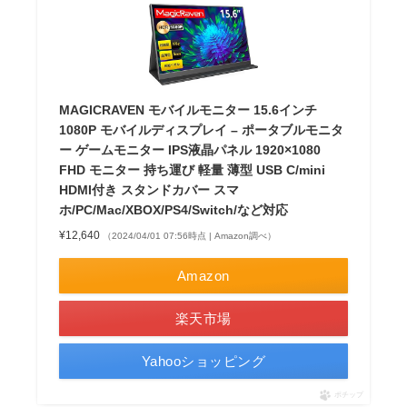
MAGICRAVEN モバイルモニター 15.6インチ
1080P モバイルディスプレイ – ポータブルモニタ
ー ゲームモニター IPS液晶パネル 1920×1080
FHD モニター 持ち運び 軽量 薄型 USB C/mini
HDMI付き スタンドカバー スマ
ホ/PC/Mac/XBOX/PS4/Switch/など対応
¥12,640
（2024/04/01 07:56時点 | Amazon調べ）
Amazon
楽天市場
Yahooショッピング
ポチップ