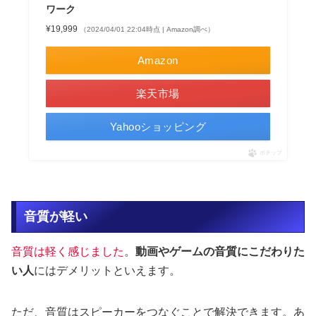
ワーク
¥19,999
（2024/04/01 22:04時点 | Amazon調べ）
Amazon
楽天市場
Yahooショッピング
ポチップ
音質が軽い
音質は軽く感じました
。
動画やゲームの音質にこだわりた
い人
にはデメリットといえます。
ただ、音質はスピーカーをつなぐことで解決できます。あ