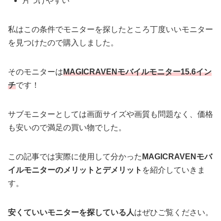
片づけやすい
私はこの条件でモニターを探したところ丁度いいモニター
を見つけたので購入しました。
そのモニターは
MAGICRAVENモバイルモニター15.6イン
チ
です！
サブモニターとしては画面サイズや画質も問題なく、価格
も安いので満足の買い物でした。
この記事では実際に使用して分かった
MAGICRAVENモバ
イルモニターのメリットとデメリット
を紹介していきま
す。
安くていいモニターを探している人
はぜひご覧ください。